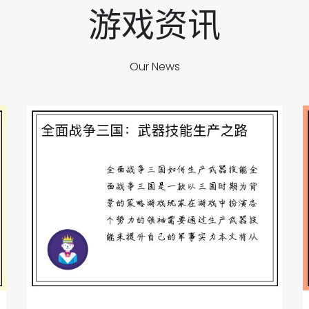
游戏资讯
Our News