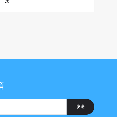
强...
箱
发送