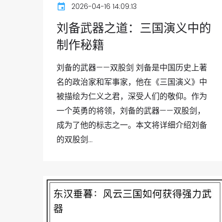
2026-04-16 14:09:13
刘备武器之道：三国演义中的
制作秘籍
刘备的武器——双股剑 刘备是中国历史上著
名的政治家和军事家，他在《三国演义》中
被描绘为仁义之君，深受人们的敬仰。作为
一个英勇的将领，刘备的武器——双股剑，
成为了他的标志之一。本文将详细介绍刘备
的双股剑...