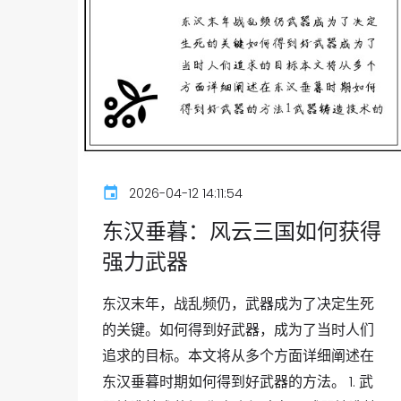
2026-04-12 14:11:54
东汉垂暮：风云三国如何获得
强力武器
东汉末年，战乱频仍，武器成为了决定生死
的关键。如何得到好武器，成为了当时人们
追求的目标。本文将从多个方面详细阐述在
东汉垂暮时期如何得到好武器的方法。 1. 武