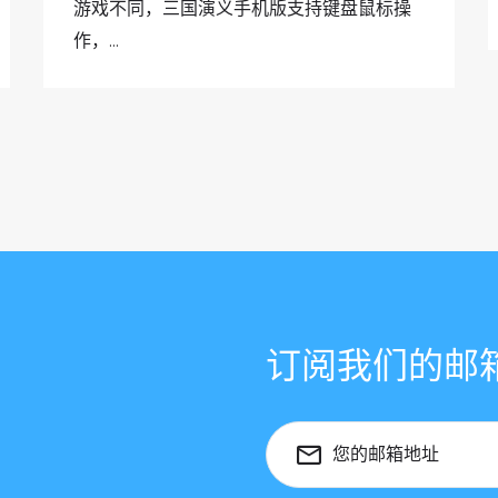
游戏不同，三国演义手机版支持键盘鼠标操
作，...
订阅我们的邮
您的邮箱地址