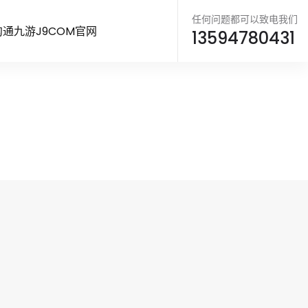
任何问题都可以致电我们
沟通九游J9COM官网
13594780431