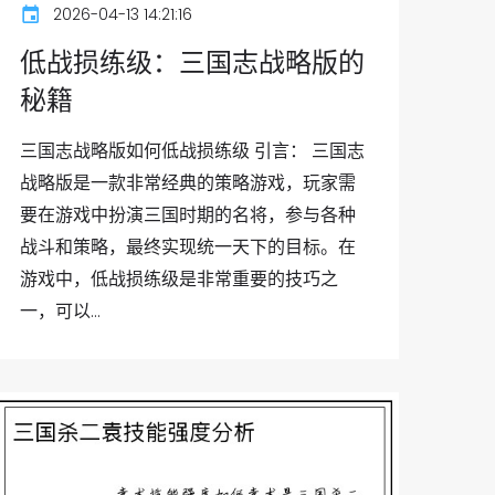
2026-04-13 14:21:16
低战损练级：三国志战略版的
秘籍
三国志战略版如何低战损练级 引言： 三国志
战略版是一款非常经典的策略游戏，玩家需
要在游戏中扮演三国时期的名将，参与各种
战斗和策略，最终实现统一天下的目标。在
游戏中，低战损练级是非常重要的技巧之
一，可以...