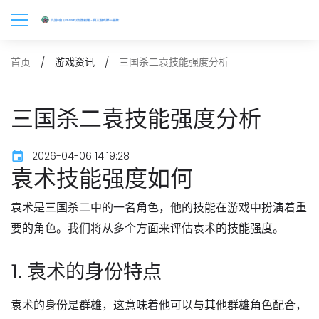
三国杀二袁技能强度分析
首页
游戏资讯
三国杀二袁技能强度分析
2026-04-06 14:19:28
袁术技能强度如何
袁术是三国杀二中的一名角色，他的技能在游戏中扮演着重
要的角色。我们将从多个方面来评估袁术的技能强度。
1. 袁术的身份特点
袁术的身份是群雄，这意味着他可以与其他群雄角色配合，