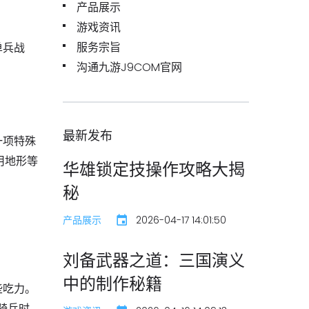
产品展示
游戏资讯
服务宗旨
单兵战
沟通九游J9COM官网
。
最新发布
一项特殊
用地形等
华雄锁定技操作攻略大揭
秘
产品展示
2026-04-17 14:01:50
刘备武器之道：三国演义
中的制作秘籍
些吃力。
骑兵时，