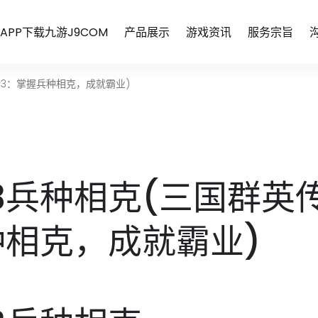
APP下载九游J9COM
产品展示
游戏资讯
服务宗旨
传3：掌握兵种相克，成就霸业)
3兵种相克(三国群英
种相克，成就霸业)