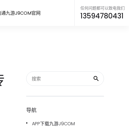
任何问题都可以致电我们
沟通九游J9COM官网
13594780431
传
导航
APP下载九游J9COM