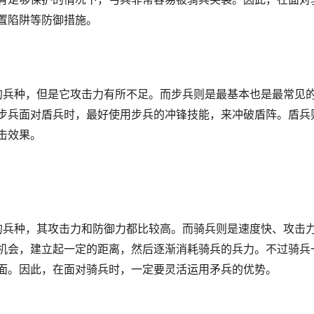
置陷阱等防御措施。
的兵种，但是它攻击力有所不足。而步兵则是最基本也是最常见
步兵面对盾兵时，最好使用步兵的冲锋技能，来冲破盾阵。盾兵
击效果。
的兵种，其攻击力和防御力都比较高。而骑兵则是速度快、攻击
机会，建立起一定的距离，然后逐渐消耗骑兵的兵力。不过骑兵
面。因此，在面对骑兵时，一定要灵活运用矛兵的优势。