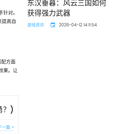
东汉垂暮：风云三国如何
获得强力武器
手针对。
来提高自
游戏资讯
2026-04-12 14:11:54
搭配方面
效果。让
勇？)
下一篇 >