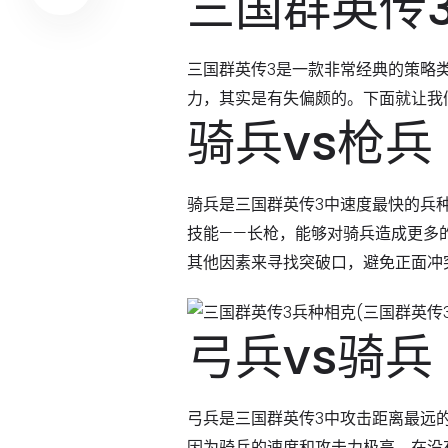
三国群英传
三国群英传3是一款非常经典的策略
力，其实是有失偏颇的。下面就让我
骑兵vs枪兵
骑兵是三国群英传3中速度最快的兵
技能——长枪，能够对骑兵造成更多
其他因素来寻找突破口，避免正面冲
弓兵vs骑兵
弓兵是三国群英传3中攻击距离最远
因为骑兵的速度和攻击力极高，在没