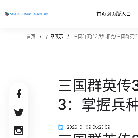
首页网页版入口
三国群英传3兵种相克(三国群英
首页
产品展示
三国群英传
3：掌握兵
2026-01-09 05:23:09