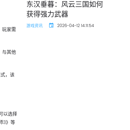
东汉垂暮：风云三国如何
获得强力武器
游戏资讯
2026-04-12 14:11:54
，玩家需
，与其他
模式，该
可以选择
师3》等