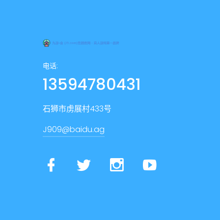
电话:
13594780431
石狮市虏展村433号
J909@baidu.ag