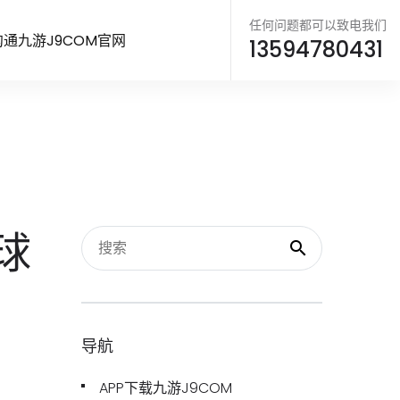
任何问题都可以致电我们
沟通九游J9COM官网
13594780431
球
导航
APP下载九游J9COM