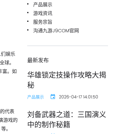
产品展示
游戏资讯
服务宗旨
沟通九游J9COM官网
人们娱乐
最新发布
全球。
丰富。如
华雄锁定技操作攻略大揭
秘
产品展示
2026-04-17 14:01:50
戏的代表
刘备武器之道：三国演义
演游戏的
中的制作秘籍
》等。