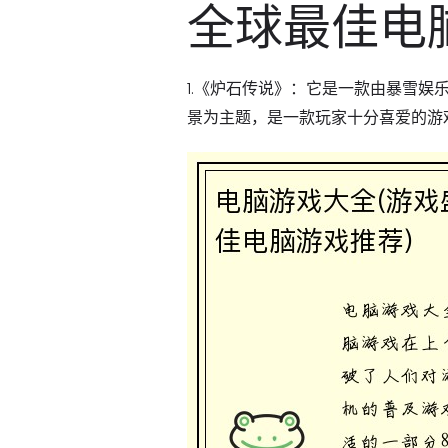
全球最佳电
1.《炉石传说》：它是一款由暴雪
景为主题，是一款玩家十分喜爱的游