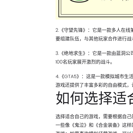
2.《守望先锋》：它是一款多人在
要组建队伍，与其他玩家合作进行战
3.《绝地求生》：它是一款由蓝洞
100名玩家展开激烈的战斗。
4.《GTA5》：这是一款模拟城市
游戏还提供了丰富多彩的自由模式，
如何选择适
选择适合自己的游戏，需要根据自己
一些像《鬼泣》和《合金装备》这样