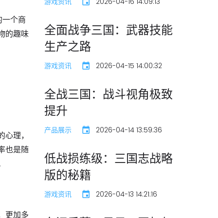
游戏资讯
2026-04-16 14:09:13
的一个商
全面战争三国：武器技能
物的趣味
生产之路
游戏资讯
2026-04-15 14:00:32
全战三国：战斗视角极致
提升
产品展示
2026-04-14 13:59:36
的心理，
率也是随
低战损练级：三国志战略
。
版的秘籍
游戏资讯
2026-04-13 14:21:16
，更加多