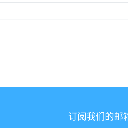
订阅我们的邮