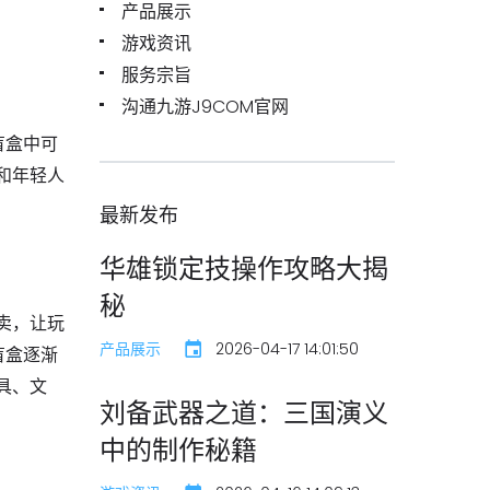
产品展示
游戏资讯
服务宗旨
沟通九游J9COM官网
盲盒中可
和年轻人
最新发布
华雄锁定技操作攻略大揭
秘
卖，让玩
产品展示
2026-04-17 14:01:50
盲盒逐渐
具、文
刘备武器之道：三国演义
中的制作秘籍