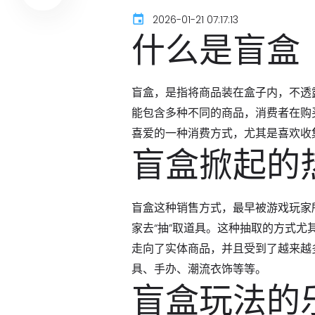
2026-01-21 07:17:13
什么是盲盒
盲盒，是指将商品装在盒子内，不透
能包含多种不同的商品，消费者在购
喜爱的一种消费方式，尤其是喜欢收
盲盒掀起的
盲盒这种销售方式，最早被游戏玩家
家去“抽”取道具。这种抽取的方式
走向了实体商品，并且受到了越来越
具、手办、潮流衣饰等等。
盲盒玩法的