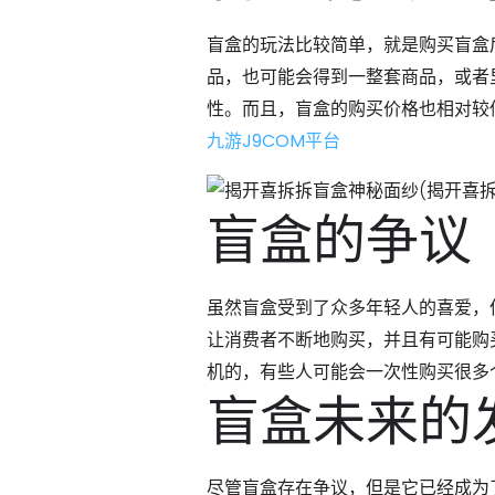
盲盒的玩法比较简单，就是购买盲盒
品，也可能会得到一整套商品，或者
性。而且，盲盒的购买价格也相对较
九游J9COM平台
盲盒的争议
虽然盲盒受到了众多年轻人的喜爱，
让消费者不断地购买，并且有可能购
机的，有些人可能会一次性购买很多
盲盒未来的
尽管盲盒存在争议，但是它已经成为