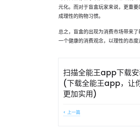
元化。而对于盲盒玩家来说，更重要
成理性的购物习惯。
总之，盲盒的出现为消费市场带来了
一个健康的消费观念，以理性的态度
扫描全能王app下载
(下载全能王app，让
更加实用)
< 上一篇