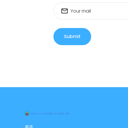
Your mail
Submit
电话: