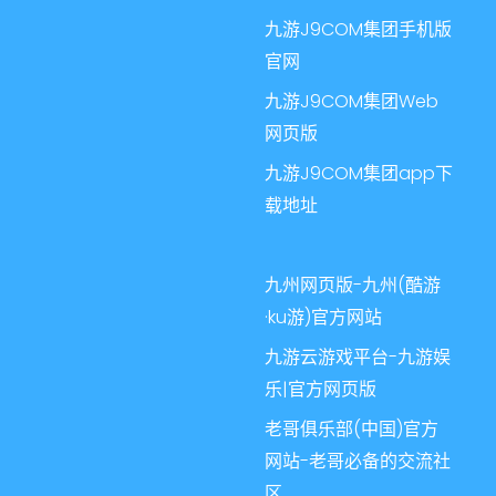
九游J9COM集团手机版
官网
九游J9COM集团Web
网页版
九游J9COM集团app下
载地址
九州网页版-九州(酷游
·ku游)官方网站
九游云游戏平台-九游娱
乐|官方网页版
老哥俱乐部(中国)官方
网站-老哥必备的交流社
区