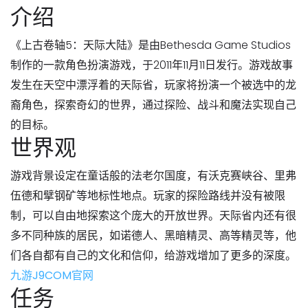
介绍
《上古卷轴5：天际大陆》是由Bethesda Game Studios
制作的一款角色扮演游戏，于2011年11月11日发行。游戏故事
发生在天空中漂浮着的天际省，玩家将扮演一个被选中的龙
裔角色，探索奇幻的世界，通过探险、战斗和魔法实现自己
的目标。
世界观
游戏背景设定在童话般的法老尔国度，有沃克赛峡谷、里弗
伍德和擘钢矿等地标性地点。玩家的探险路线并没有被限
制，可以自由地探索这个庞大的开放世界。天际省内还有很
多不同种族的居民，如诺德人、黑暗精灵、高等精灵等，他
们各自都有自己的文化和信仰，给游戏增加了更多的深度。
九游J9COM官网
任务