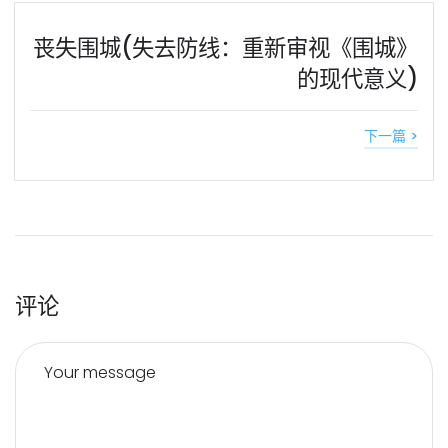
丧失围城(失去防线：重新审视《围城》
的现代意义)
下一篇 >
评论
Your message