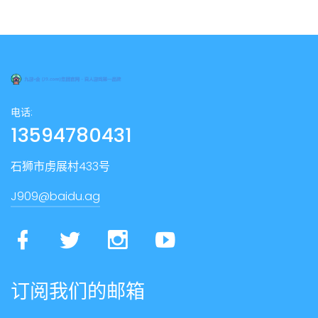
电话:
13594780431
石狮市虏展村433号
J909@baidu.ag
订阅我们的邮箱