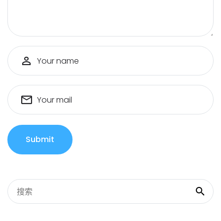
Your name
Your mail
Submit