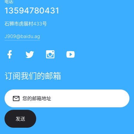
电话:
13594780431
石狮市虏展村433号
J909@baidu.ag
订阅我们的邮箱
您的邮箱地址
发送