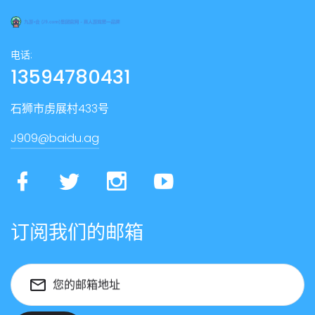
电话:
13594780431
石狮市虏展村433号
J909@baidu.ag
订阅我们的邮箱
您的邮箱地址