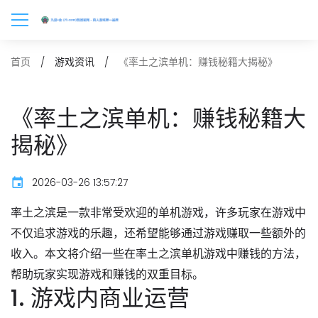
《率土之滨单机：赚钱秘籍大揭秘》
首页
游戏资讯
《率土之滨单机：赚钱秘籍大
揭秘》
2026-03-26 13:57:27
率土之滨是一款非常受欢迎的单机游戏，许多玩家在游戏中
不仅追求游戏的乐趣，还希望能够通过游戏赚取一些额外的
收入。本文将介绍一些在率土之滨单机游戏中赚钱的方法，
帮助玩家实现游戏和赚钱的双重目标。
1. 游戏内商业运营