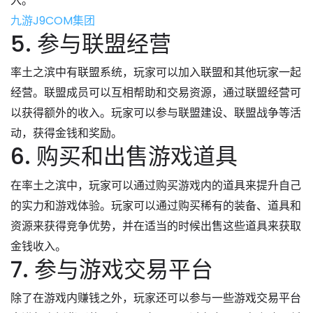
入。
九游J9COM集团
5. 参与联盟经营
率土之滨中有联盟系统，玩家可以加入联盟和其他玩家一起
经营。联盟成员可以互相帮助和交易资源，通过联盟经营可
以获得额外的收入。玩家可以参与联盟建设、联盟战争等活
动，获得金钱和奖励。
6. 购买和出售游戏道具
在率土之滨中，玩家可以通过购买游戏内的道具来提升自己
的实力和游戏体验。玩家可以通过购买稀有的装备、道具和
资源来获得竞争优势，并在适当的时候出售这些道具来获取
金钱收入。
7. 参与游戏交易平台
除了在游戏内赚钱之外，玩家还可以参与一些游戏交易平台