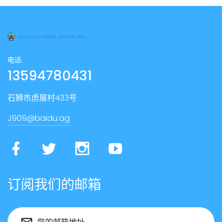
电话:
13594780431
石狮市虏展村433号
J909@baidu.ag
订阅我们的邮箱
您的邮箱地址