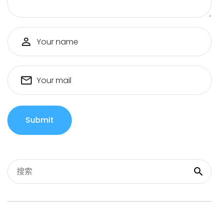
Your name
Your mail
Submit