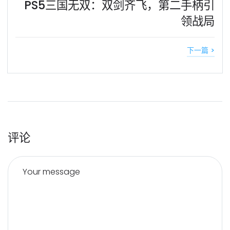
PS5三国无双：双剑齐飞，第二手柄引
领战局
下一篇 >
评论
Your message