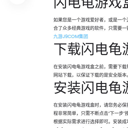
闪电龟游戏
如果您是一个游戏爱好者，或是一个
合了众多经典游戏的软件，只需要一
九游J9COM集团
下载闪电龟
在安装闪电龟游戏盒之前，需要下载
网站下载，以保证下载的是安全版本
安装闪电龟
在安装闪电龟游戏盒时，请您务必保
程非常简单，只需不断点击“下一步
根据实际需求进行选择即可。安装成