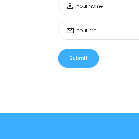
Your name
Your mail
Submit