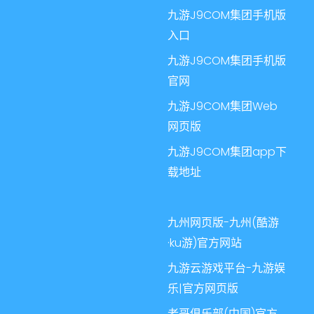
九游J9COM集团手机版
入口
九游J9COM集团手机版
官网
九游J9COM集团Web
网页版
九游J9COM集团app下
载地址
九州网页版-九州(酷游
·ku游)官方网站
九游云游戏平台-九游娱
乐|官方网页版
老哥俱乐部(中国)官方