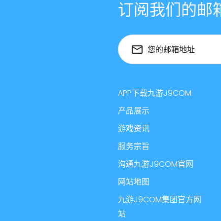
订阅我们的邮
您的邮箱地址
APP下载九游J9COM
产品展示
游戏资讯
服务宗旨
沟通九游J9COM官网
网站地图
九游J9COM集团官方网
站