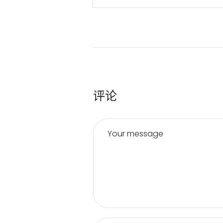
评论
Your message