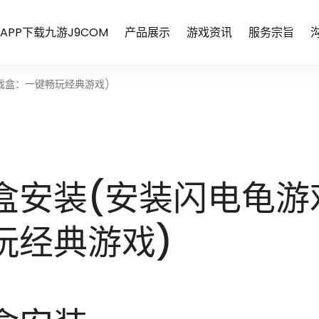
APP下载九游J9COM
产品展示
游戏资讯
服务宗旨
戏盒：一键畅玩经典游戏)
盒安装(安装闪电龟游
玩经典游戏)