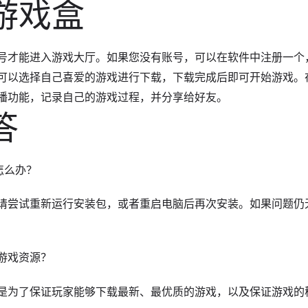
游戏盒
号才能进入游戏大厅。如果您没有账号，可以在软件中注册一个
可以选择自己喜爱的游戏进行下载，下载完成后即可开始游戏。
播功能，记录自己的游戏过程，并分享给好友。
答
怎么办？
请尝试重新运行安装包，或者重启电脑后再次安装。如果问题仍
载游戏资源？
是为了保证玩家能够下载最新、最优质的游戏，以及保证游戏的