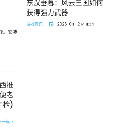
东汉垂暮：风云三国如何
获得强力武器
游戏资讯
2026-04-12 14:11:54
戏。安装
。
陕西推
方便老
年检)
下一篇 >