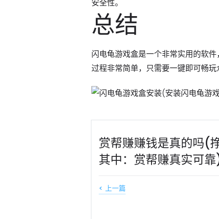
安全性。
总结
闪电龟游戏盒是一个非常实用的软件
过程非常简单，只需要一键即可畅玩
赏帮赚赚钱是真的吗(
其中：赏帮赚真实可靠
< 上一篇