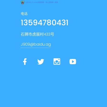
电话:
13594780431
石狮市虏展村433号
J909@baidu.ag