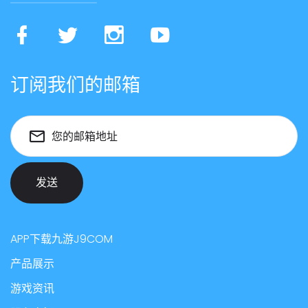
订阅我们的邮箱
您的邮箱地址
发送
APP下载九游J9COM
产品展示
游戏资讯