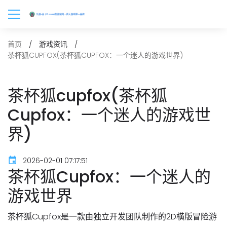
首页
游戏资讯
茶杯狐CUPFOX(茶杯狐CUPFOX：一个迷人的游戏世界)
茶杯狐cupfox(茶杯狐
Cupfox：一个迷人的游戏世
界)
2026-02-01 07:17:51
茶杯狐Cupfox：一个迷人的
游戏世界
茶杯狐Cupfox是一款由独立开发团队制作的2D横版冒险游