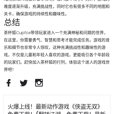
难度逐渐升级，充满挑战性，同时它也有很多不同的地图和
关卡，确保游戏的持续性和趣味性。
总结
茶杯狐Cupfox带领玩家进入一个充满神秘和问题的世界，
在这里，你需要勇气、智慧和思考才能完成任务。游戏的音
乐和细节也非常令人惊叹，这种充满挑战性和趣味性的游
戏，不仅是儿童和年轻人喜欢的游戏，更能吸引各个年龄段
的玩家们。赶快加入茶杯狐的行列，体验这个迷人的游戏世
界吧！
火爆上线！最新动作游戏《侠盗无双》